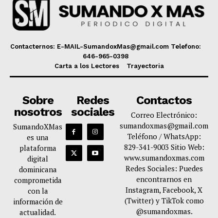
Contacternos: E-MAIL-SumandoxMas@gmail.com Telefono:
646-965-0398
Carta a los Lectores
Trayectoria
Sobre
Redes
Contactos
nosotros
sociales
Correo Electrónico:
sumandoxmas@gmail.com
SumandoXMas
Teléfono / WhatsApp:
es una
829-341-9003 Sitio Web:
plataforma
www.sumandoxmas.com
digital
Redes Sociales: Puedes
dominicana
encontrarnos en
comprometida
Instagram, Facebook, X
con la
(Twitter) y TikTok como
información de
@sumandoxmas.
actualidad.