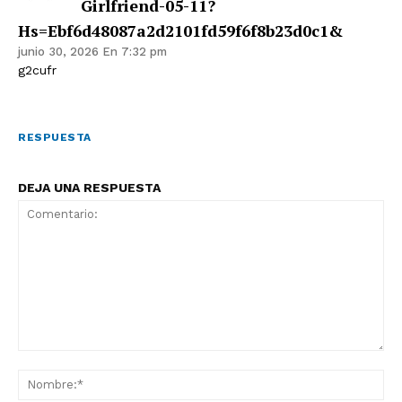
Girlfriend-05-11?
Hs=ebf6d48087a2d2101fd59f6f8b23d0c1&
junio 30, 2026 En 7:32 pm
g2cufr
RESPUESTA
DEJA UNA RESPUESTA
Comentario:
No