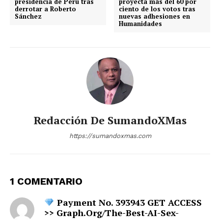
presidencia de Perú tras
proyecta más del 60 por
derrotar a Roberto
ciento de los votos tras
Sánchez
nuevas adhesiones en
Humanidades
Redacción De SumandoXMas
https://sumandoxmas.com
1 COMENTARIO
Payment No. 393943 GET ACCESS
>> Graph.org/The-Best-AI-Sex-