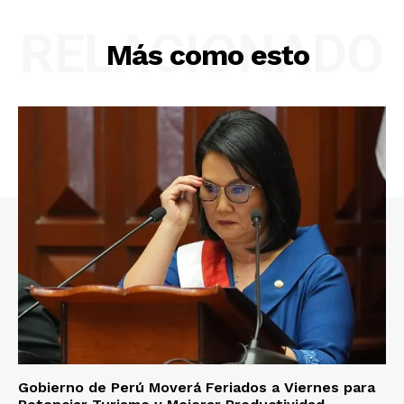
RELACIONADO
Más como esto
Gobierno de Perú Moverá Feriados a Viernes para