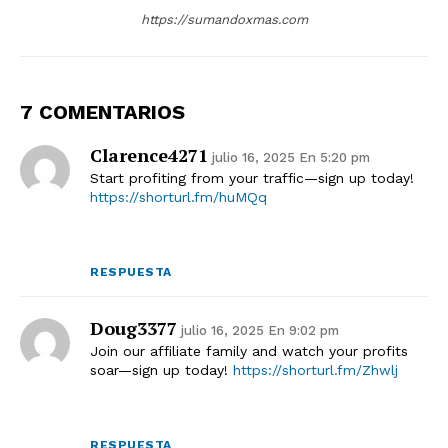
https://sumandoxmas.com
7 COMENTARIOS
Clarence4271
julio 16, 2025 En 5:20 pm
Start profiting from your traffic—sign up today!
https://shorturl.fm/huMQq
RESPUESTA
Doug3377
julio 16, 2025 En 9:02 pm
Join our affiliate family and watch your profits
soar—sign up today!
https://shorturl.fm/Zhwlj
RESPUESTA