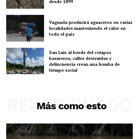
desde 1899
Vaguada producirá aguaceros en varias
localidades manteniendo el calor en
todo el país
San Luis al borde del colapso
basureros, calles destruidas y
delincuencia crean una bomba de
tiempo social
RELACIONADO
Más como esto