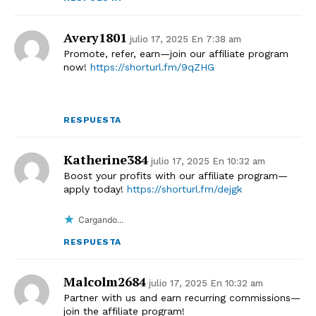
Avery1801
julio 17, 2025 En 7:38 am
Promote, refer, earn—join our affiliate program
now!
https://shorturl.fm/9qZHG
RESPUESTA
Katherine384
julio 17, 2025 En 10:32 am
Boost your profits with our affiliate program—
apply today!
https://shorturl.fm/dejgk
Cargando...
RESPUESTA
Malcolm2684
julio 17, 2025 En 10:32 am
Partner with us and earn recurring commissions—
join the affiliate program!