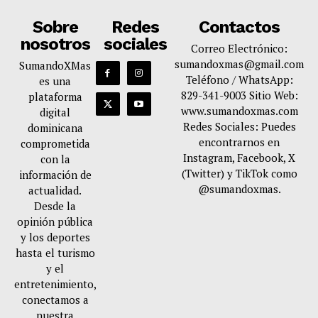
Sobre
Redes
Contactos
nosotros
sociales
Correo Electrónico:
sumandoxmas@gmail.com
SumandoXMas
Teléfono / WhatsApp:
es una
829-341-9003 Sitio Web:
plataforma
www.sumandoxmas.com
digital
Redes Sociales: Puedes
dominicana
encontrarnos en
comprometida
Instagram, Facebook, X
con la
(Twitter) y TikTok como
información de
@sumandoxmas.
actualidad.
Desde la
opinión pública
y los deportes
hasta el turismo
y el
entretenimiento,
conectamos a
nuestra