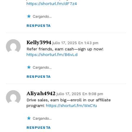
https://shorturl.fm/dF7z4
Cargando...
RESPUESTA
Kelly3994
julio 17, 2025 En 1:43 pm
Refer friends, earn cash—sign up now!
https://shorturl.fm/B6vLd
Cargando...
RESPUESTA
Aliyah4942
julio 17, 2025 En 9:08 pm
Drive sales, earn big—enroll in our affiliate
program!
https://shorturl.fm/WxCYu
Cargando...
RESPUESTA