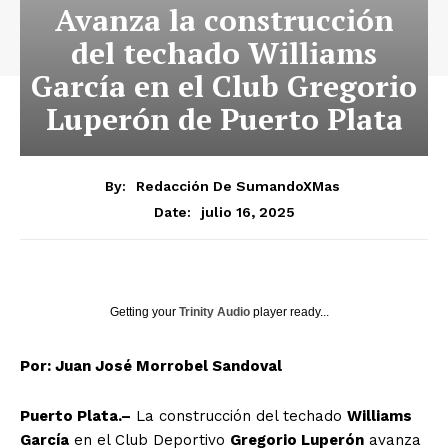
Avanza la construcción
del techado Williams
García en el Club Gregorio
Luperón de Puerto Plata
By:
Redacción De SumandoXMas
julio 16, 2025
Date:
Getting your
Trinity Audio
player ready...
Por: Juan José Morrobel Sandoval
Puerto Plata.–
La construcción del techado
Williams
García
en el Club Deportivo
Gregorio Luperón
avanza