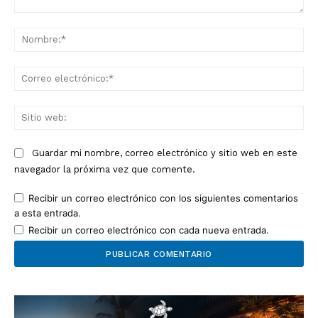
Comentario:
No
Co
ele
Sit
we
Guardar mi nombre, correo electrónico y sitio web en este
navegador la próxima vez que comente.
Recibir un correo electrónico con los siguientes comentarios
a esta entrada.
Recibir un correo electrónico con cada nueva entrada.