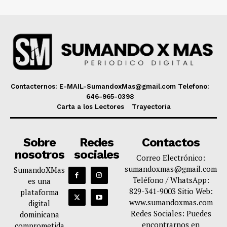
Contacternos: E-MAIL-SumandoxMas@gmail.com Telefono:
646-965-0398
Carta a los Lectores
Trayectoria
Sobre
Redes
Contactos
nosotros
sociales
Correo Electrónico:
sumandoxmas@gmail.com
SumandoXMas
Teléfono / WhatsApp:
es una
829-341-9003 Sitio Web:
plataforma
www.sumandoxmas.com
digital
Redes Sociales: Puedes
dominicana
encontrarnos en
comprometida