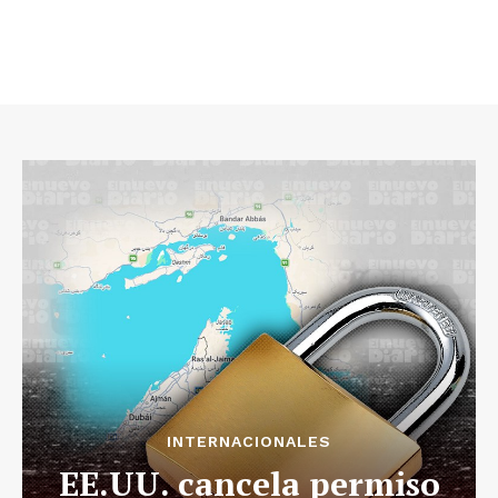
INTERNACIONALES
EE.UU. cancela permiso