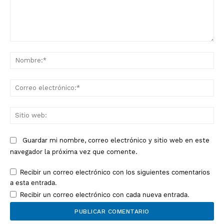
Comentario:
No
Co
ele
Sit
we
Guardar mi nombre, correo electrónico y sitio web en este
navegador la próxima vez que comente.
Recibir un correo electrónico con los siguientes comentarios
a esta entrada.
Recibir un correo electrónico con cada nueva entrada.