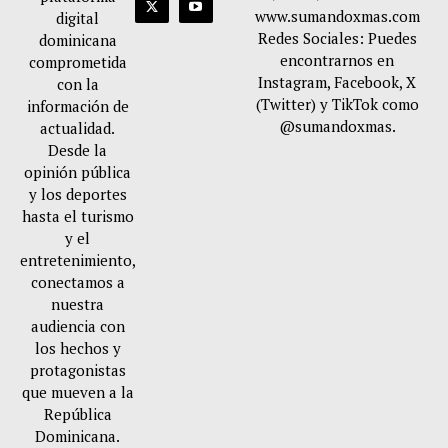
www.sumandoxmas.com
digital
Redes Sociales: Puedes
dominicana
encontrarnos en
comprometida
Instagram, Facebook, X
con la
(Twitter) y TikTok como
información de
@sumandoxmas.
actualidad.
Desde la
opinión pública
y los deportes
hasta el turismo
y el
entretenimiento,
conectamos a
nuestra
audiencia con
los hechos y
protagonistas
que mueven a la
República
Dominicana.