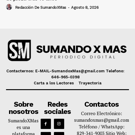
Redacción De SumandoXMas
-
Agosto 8, 2026
Contacternos: E-MAIL-SumandoxMas@gmail.com Telefono:
646-965-0398
Carta a los Lectores
Trayectoria
Sobre
Redes
Contactos
nosotros
sociales
Correo Electrónico:
sumandoxmas@gmail.com
SumandoXMas
Teléfono / WhatsApp:
es una
829-341-9003 Sitio Web:
plataforma