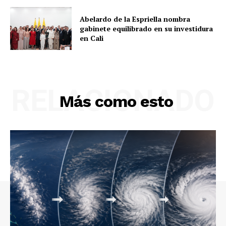
Abelardo de la Espriella nombra
gabinete equilibrado en su investidura
en Cali
RELACIONADO
Más como esto