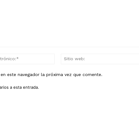
Correo
electrónico:*
b en este navegador la próxima vez que comente.
arios a esta entrada.