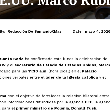
By:
Redacción De SumandoXMas
Date:
mayo 4, 202
Santa Sede
ha confirmado este lunes la celebración de
XIV
y el
secretario de Estado de Estados Unidos
,
Marc
endado para las
11:30 a.m.
(hora local) en el
Palacio
ciones verbales entre el
líder de la Iglesia católica
y el
oma
con el objetivo de fortalecer la relación bilateral entre
con informaciones difundidas por la agencia
EFE
, la agen
a para el
primer ministro de Polonia
,
Donald Tusk
,