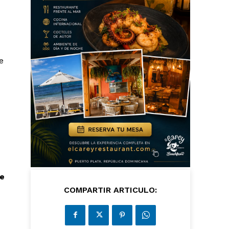
e
ce
COMPARTIR ARTICULO: