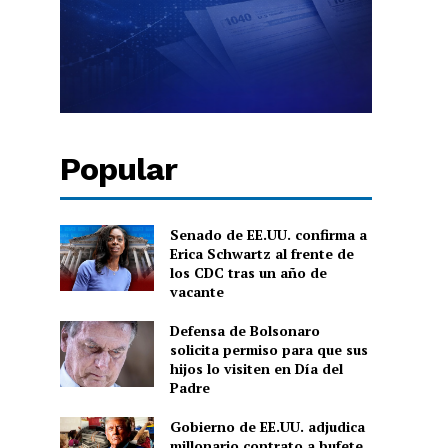
Popular
Senado de EE.UU. confirma a
Erica Schwartz al frente de
los CDC tras un año de
vacante
Defensa de Bolsonaro
solicita permiso para que sus
hijos lo visiten en Día del
Padre
Gobierno de EE.UU. adjudica
millonario contrato a bufete