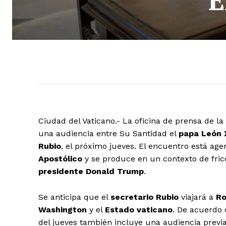
Ciudad del Vaticano.- La oficina de prensa de la
una audiencia entre Su Santidad el
papa León 
Rubio
, el próximo jueves. El encuentro está ag
Apostólico
y se produce en un contexto de fric
presidente Donald Trump
.
Se anticipa que el
secretario Rubio
viajará a
R
Washington
y el
Estado vaticano
. De acuerdo 
del jueves también incluye una audiencia previ