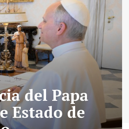
cia del Papa
de Estado de
io