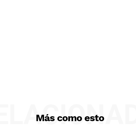
ELACIONA
Más como esto