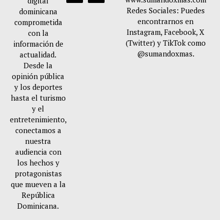
digital
Redes Sociales: Puedes
dominicana
encontrarnos en
comprometida
Instagram, Facebook, X
con la
(Twitter) y TikTok como
información de
@sumandoxmas.
actualidad.
Desde la
opinión pública
y los deportes
hasta el turismo
y el
entretenimiento,
conectamos a
nuestra
audiencia con
los hechos y
protagonistas
que mueven a la
República
Dominicana.