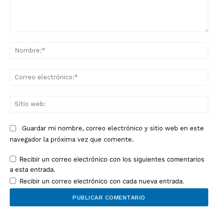
Comentario:
No
Co
ele
Sit
we
Guardar mi nombre, correo electrónico y sitio web en este
navegador la próxima vez que comente.
Recibir un correo electrónico con los siguientes comentarios
a esta entrada.
Recibir un correo electrónico con cada nueva entrada.