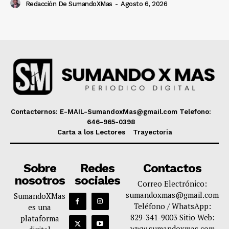
Redacción De SumandoXMas
-
Agosto 6, 2026
Contacternos: E-MAIL-SumandoxMas@gmail.com Telefono:
646-965-0398
Carta a los Lectores
Trayectoria
Sobre
Redes
Contactos
nosotros
sociales
Correo Electrónico:
sumandoxmas@gmail.com
SumandoXMas
Teléfono / WhatsApp:
es una
829-341-9003 Sitio Web:
plataforma
www.sumandoxmas.com