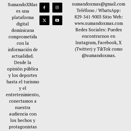
sumandoxmas@gmail.com
SumandoXMas
Teléfono / WhatsApp:
es una
829-341-9003 Sitio Web:
plataforma
www.sumandoxmas.com
digital
Redes Sociales: Puedes
dominicana
encontrarnos en
comprometida
Instagram, Facebook, X
con la
(Twitter) y TikTok como
información de
@sumandoxmas.
actualidad.
Desde la
opinión pública
y los deportes
hasta el turismo
y el
entretenimiento,
conectamos a
nuestra
audiencia con
los hechos y
protagonistas