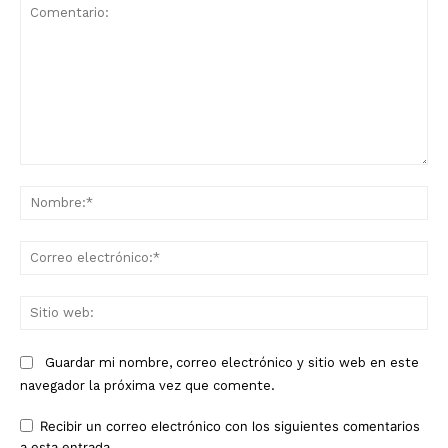
Comentario:
No
Co
ele
Sit
we
Guardar mi nombre, correo electrónico y sitio web en este
navegador la próxima vez que comente.
Recibir un correo electrónico con los siguientes comentarios
a esta entrada.