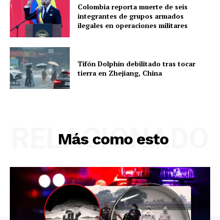
Colombia reporta muerte de seis
integrantes de grupos armados
ilegales en operaciones militares
Tifón Dolphin debilitado tras tocar
tierra en Zhejiang, China
RELACIONADO
Más como esto