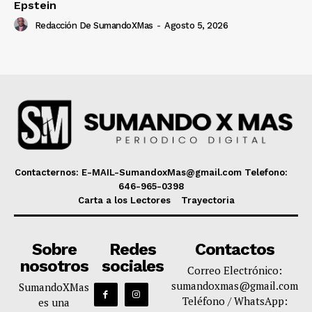
Epstein
Redacción De SumandoXMas
-
Agosto 5, 2026
Contacternos: E-MAIL-SumandoxMas@gmail.com Telefono:
646-965-0398
Carta a los Lectores
Trayectoria
Sobre
Redes
Contactos
nosotros
sociales
Correo Electrónico:
sumandoxmas@gmail.com
SumandoXMas
Teléfono / WhatsApp:
es una