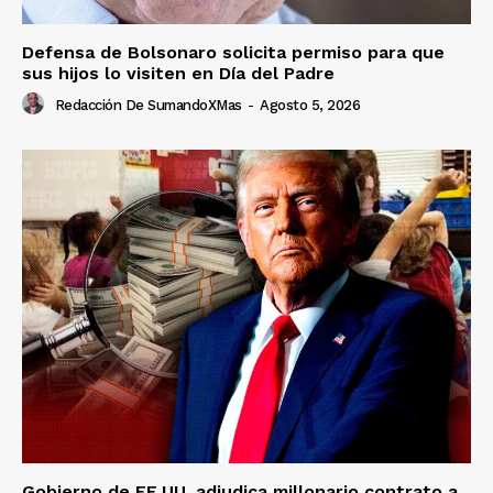
Defensa de Bolsonaro solicita permiso para que
sus hijos lo visiten en Día del Padre
Redacción De SumandoXMas
-
Agosto 5, 2026
Gobierno de EE.UU. adjudica millonario contrato a