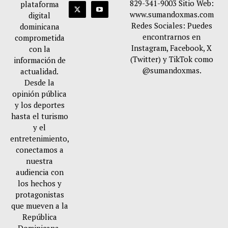
829-341-9003 Sitio Web:
plataforma
www.sumandoxmas.com
digital
Redes Sociales: Puedes
dominicana
encontrarnos en
comprometida
Instagram, Facebook, X
con la
(Twitter) y TikTok como
información de
@sumandoxmas.
actualidad.
Desde la
opinión pública
y los deportes
hasta el turismo
y el
entretenimiento,
conectamos a
nuestra
audiencia con
los hechos y
protagonistas
que mueven a la
República
Dominicana.