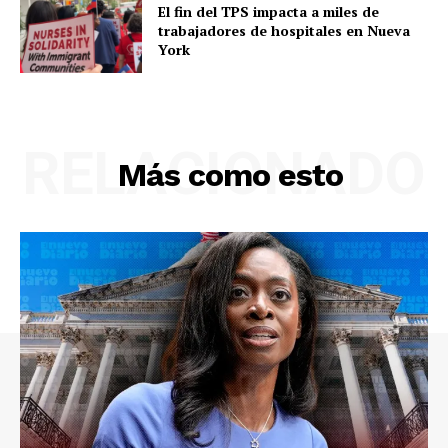
El fin del TPS impacta a miles de
trabajadores de hospitales en Nueva
York
RELACIONADO
Más como esto