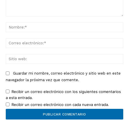
Comentario:
No
Co
ele
Sit
we
Guardar mi nombre, correo electrónico y sitio web en este
navegador la próxima vez que comente.
Recibir un correo electrónico con los siguientes comentarios
a esta entrada.
Recibir un correo electrónico con cada nueva entrada.