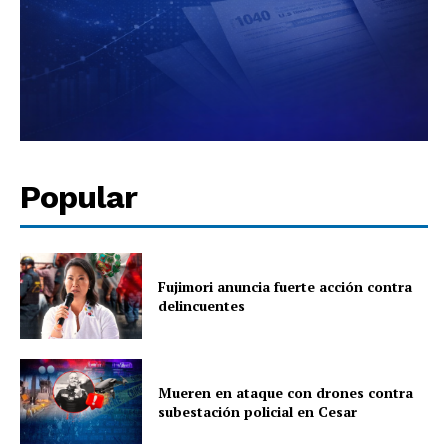
Popular
Fujimori anuncia fuerte acción contra
delincuentes
Mueren en ataque con drones contra
subestación policial en Cesar