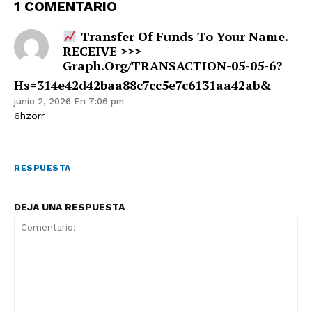
1 COMENTARIO
Transfer Of Funds To Your Name.
RECEIVE >>>
Graph.org/TRANSACTION-05-05-6?
Hs=314e42d42baa88c7cc5e7c6131aa42ab&
junio 2, 2026 En 7:06 pm
6hzorr
RESPUESTA
DEJA UNA RESPUESTA