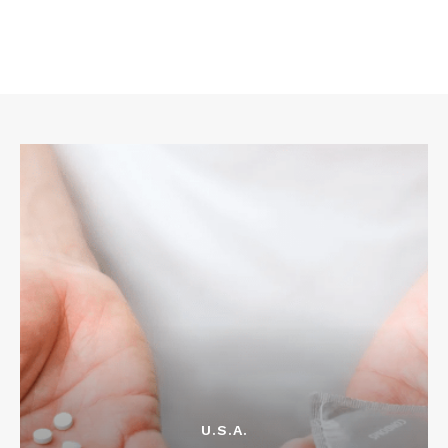
U.S.A.