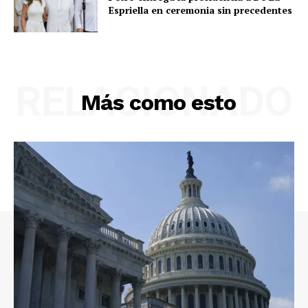
Espriella en ceremonia sin precedentes
RELACIONADO
Más como esto