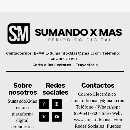
Contacternos: E-MAIL-SumandoxMas@gmail.com Telefono:
646-965-0398
Carta a los Lectores
Trayectoria
Sobre
Redes
Contactos
nosotros
sociales
Correo Electrónico:
sumandoxmas@gmail.com
SumandoXMas
Teléfono / WhatsApp:
es una
829-341-9003 Sitio Web:
plataforma
www.sumandoxmas.com
digital
Redes Sociales: Puedes
dominicana