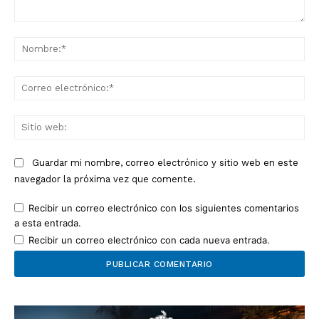
Comentario:
No
Co
ele
Sit
we
Guardar mi nombre, correo electrónico y sitio web en este
navegador la próxima vez que comente.
Recibir un correo electrónico con los siguientes comentarios
a esta entrada.
Recibir un correo electrónico con cada nueva entrada.