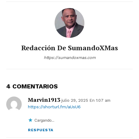
Redacción De SumandoXMas
https://sumandoxmas.com
4 COMENTARIOS
Marvin1913
julio 29, 2025 En 1:07 am
https://shorturl.fm/aUsU6
Cargando...
RESPUESTA