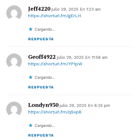
Jeff4220
julio 29, 2025 En 1:23 am
https://shorturl.fm/gErLH
Cargando...
RESPUESTA
Geoff4922
julio 29, 2025 En 11:58 am
https://shorturl.fm/YP1pW
Cargando...
RESPUESTA
Londyn930
julio 29, 2025 En 6:35 pm
https://shorturl.fm/qSvp8
Cargando...
RESPUESTA