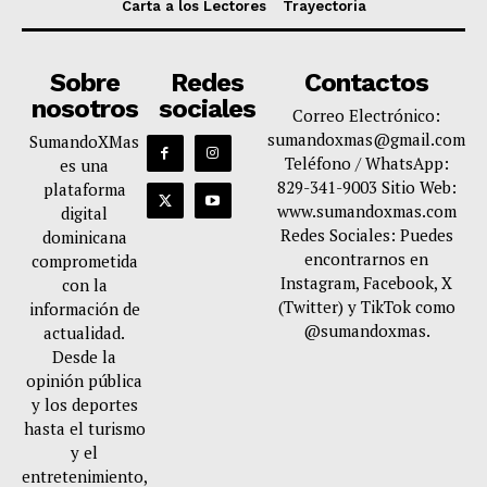
Carta a los Lectores
Trayectoria
Sobre
Redes
Contactos
nosotros
sociales
Correo Electrónico:
sumandoxmas@gmail.com
SumandoXMas
Teléfono / WhatsApp:
es una
829-341-9003 Sitio Web:
plataforma
www.sumandoxmas.com
digital
Redes Sociales: Puedes
dominicana
encontrarnos en
comprometida
Instagram, Facebook, X
con la
(Twitter) y TikTok como
información de
@sumandoxmas.
actualidad.
Desde la
opinión pública
y los deportes
hasta el turismo
y el
entretenimiento,